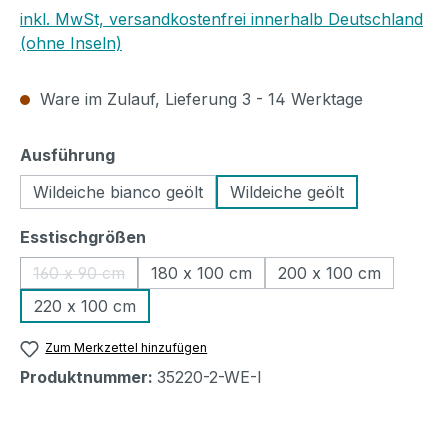
inkl. MwSt, versandkostenfrei innerhalb Deutschland
(ohne Inseln)
Ware im Zulauf, Lieferung 3 - 14 Werktage
auswählen
Ausführung
Wildeiche bianco geölt
Wildeiche geölt
auswählen
Esstischgrößen
160 x 90 cm
180 x 100 cm
200 x 100 cm
(Diese Option ist zurzeit nicht verfügbar.)
220 x 100 cm
Zum Merkzettel hinzufügen
Produktnummer:
35220-2-WE-I