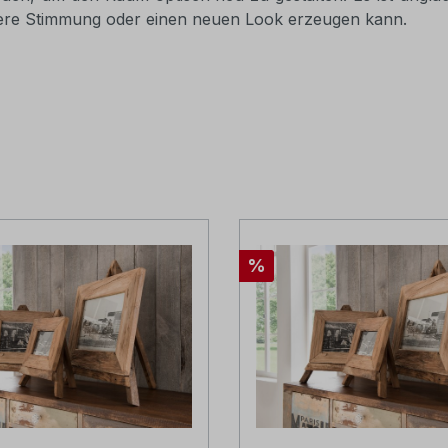
ere Stimmung oder einen neuen Look erzeugen kann.
Rabatt
%