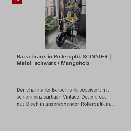
Barschrank in Rolleroptik SCOOTER |
Metall schwarz / Mangoholz
Der charmante Barschrank begeistert mit
seinem einzigartigen Vintage-Design, das
aus Blech in ansprechender Rolleroptik in
Indien gefertigt wurde. Die stilvolle
Kombination aus mattschwarzem Metall
und hellem Holz verleiht ihm einen