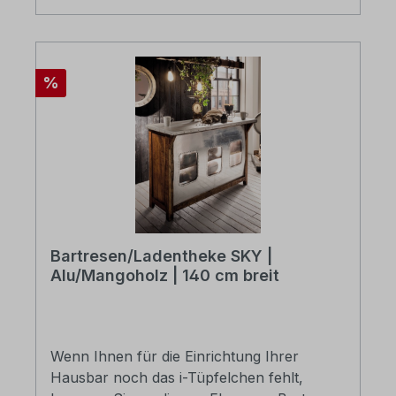
Rabatt
%
Bartresen/Ladentheke SKY |
Alu/Mangoholz | 140 cm breit
Wenn Ihnen für die Einrichtung Ihrer
Hausbar noch das i-Tüpfelchen fehlt,