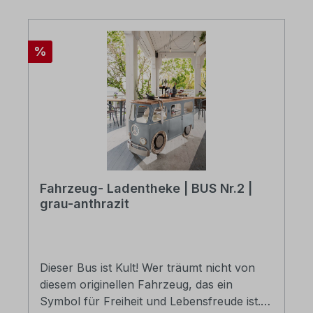
Fahrzeug-Möbeln.
Rabatt
%
Fahrzeug- Ladentheke | BUS Nr.2 |
grau-anthrazit
Dieser Bus ist Kult! Wer träumt nicht von
diesem originellen Fahrzeug, das ein
Symbol für Freiheit und Lebensfreude ist.