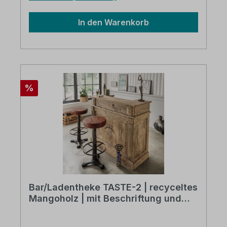
In den Warenkorb
Rabatt
%
Bar/Ladentheke TASTE-2 | recyceltes
Mangoholz | mit Beschriftung und
Gebrauchsspuren