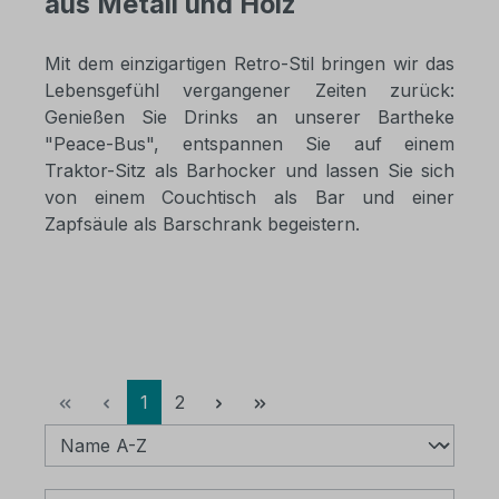
aus Metall und Holz
Mit dem einzigartigen Retro-Stil bringen wir das
Lebensgefühl vergangener Zeiten zurück:
Genießen Sie Drinks an unserer Bartheke
"Peace-Bus", entspannen Sie auf einem
Traktor-Sitz als Barhocker und lassen Sie sich
von einem Couchtisch als Bar und einer
Zapfsäule als Barschrank begeistern.
Seite
Seite
1
2