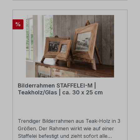
Rabatt
%
Bilderrahmen STAFFELEI-M |
Teakholz/Glas | ca. 30 x 25 cm
Trendiger Bilderrahmen aus Teak-Holz in 3
Größen. Der Rahmen wirkt wie auf einer
Staffelei befestigt und zieht sofort alle