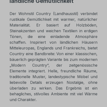
ländliche Gemütlichkeit
Der Wohnstil Country (Landhausstil) verbindet
rustikale Gemütlichkeit mit warmer, natürlicher
Materialität. Er basiert auf Holzböden,
Steinakzenten und weichen Textilien in erdigen
Tönen, die eine einladende Atmosphäre
schaffen. Inspiriert von ländlichen Häusern
Mitteleuropas, Englands und Frankreichs, bietet
Country eine Bandbreite: Von einer klassischen,
bäuerlich geprägten Variante bis zum modernen
„Modern Country“, der zeitgenössische
Elemente integriert. Helle, freundliche Räume,
traditionelle Muster, landestypische Möbel und
liebevolle Details erzeugen Nostalgie, ohne
überladen zu wirken. Das Ergebnis ist ein
behagliches, stilvolles Ambiente mit viel Wärme
und Charakter.