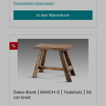
Deutschland (ohne Inseln)
In den Warenkorb
Rabatt
%
Deko-Bank | RANCH-S | Teakholz | 50
cm breit