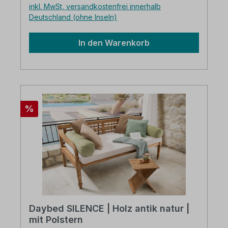
inkl. MwSt, versandkostenfrei innerhalb
verpackt
Deutschland (ohne Inseln)
In den Warenkorb
Rabatt
%
Daybed SILENCE | Holz antik natur |
mit Polstern