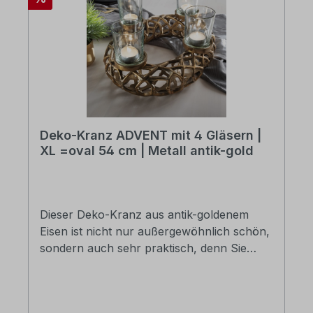
Deko-Kranz ADVENT mit 4 Gläsern |
XL =oval 54 cm | Metall antik-gold
Dieser Deko-Kranz aus antik-goldenem
Eisen ist nicht nur außergewöhnlich schön,
sondern auch sehr praktisch, denn Sie
können ihn jedes Jahr als Adventskranz
verwenden. Sollten Sie es einmal etwas
opulenter wünschen, können Sie ihn