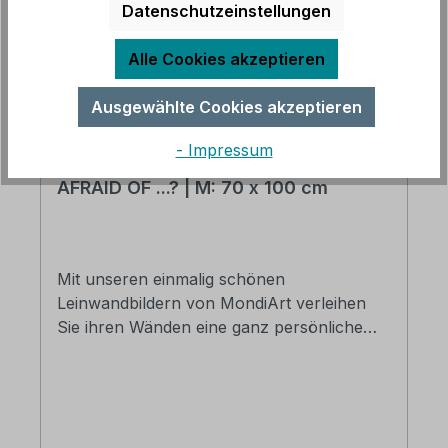
Datenschutzeinstellungen
Alle Cookies akzeptieren
Ausgewählte Cookies akzeptieren
- Impressum
Leinwandbild MondiArt | WHO'S
AFRAID OF ...? | M: 70 x 100 cm
Mit unseren einmalig schönen
Leinwandbildern von MondiArt verleihen
Sie ihren Wänden eine ganz persönliche
und stilvolle Note. Die Basis des Bildes bildet
ein hochwertiger Druck auf Leinwand, der
nachträglich von Hand bearbeitet wurde.
Somit wird aus jedem Bild Ihr persönliches
Unikat. Original Ausstellungstück aus dem