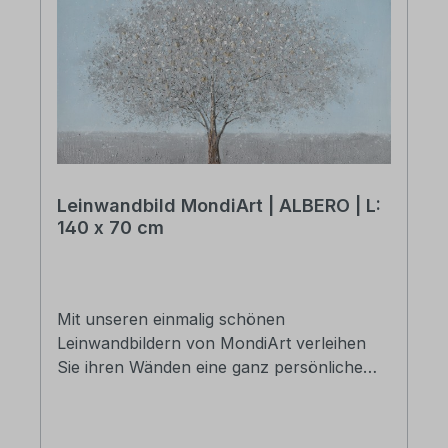
Leinwandbild MondiArt | ALBERO | L:
140 x 70 cm
Mit unseren einmalig schönen
Leinwandbildern von MondiArt verleihen
Sie ihren Wänden eine ganz persönliche
und stilvolle Note. Die Basis des Bildes bildet
ein hochwertiger Druck auf Leinwand, der
nachträglich von Hand bearbeitet wurde.