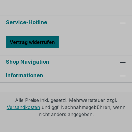
untere Bild in hoher Auflösung
anzuschauen.
Service-Hotline
Vertrag widerrufen
Shop Navigation
Informationen
Alle Preise inkl. gesetzl. Mehrwertsteuer zzgl.
Versandkosten
und ggf. Nachnahmegebühren, wenn
nicht anders angegeben.