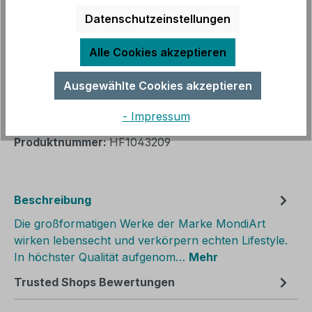
(ohne Inseln)
Datenschutzeinstellungen
Sofort verfügbar, Lieferzeit: 3 - 14 Werktage
Alle Cookies akzeptieren
Produkt Anzahl: Gib den gewünschten We
In den Warenkorb
Ausgewählte Cookies akzeptieren
- Impressum
Zum Merkzettel hinzufügen
Produktnummer:
HF1043209
Beschreibung
Die großformatigen Werke der Marke MondiArt
wirken lebensecht und verkörpern echten Lifestyle.
In höchster Qualität aufgenom…
Mehr
Trusted Shops Bewertungen