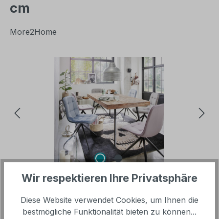
cm
More2Home
Bildergalerie überspringen
Wir respektieren Ihre Privatsphäre
Diese Website verwendet Cookies, um Ihnen die
bestmögliche Funktionalität bieten zu können...
Verkaufspreis: