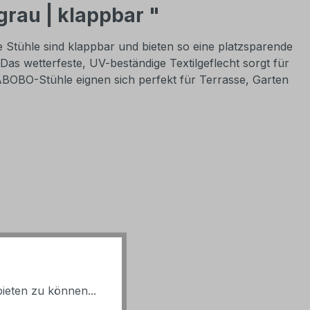
grau | klappbar "
 Stühle sind klappbar und bieten so eine platzsparende
as wetterfeste, UV-beständige Textilgeflecht sorgt für
ABOBO-Stühle eignen sich perfekt für Terrasse, Garten
ieten zu können...