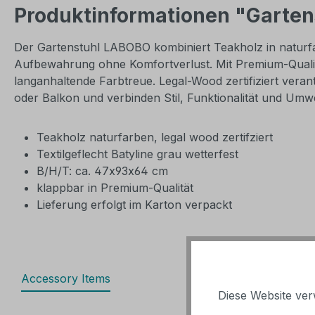
Produktinformationen "Gartens
Der Gartenstuhl LABOBO kombiniert Teakholz in naturfar
Aufbewahrung ohne Komfortverlust. Mit Premium-Qualität
langanhaltende Farbtreue. Legal-Wood zertifiziert vera
oder Balkon und verbinden Stil, Funktionalität und Umw
Teakholz naturfarben, legal wood zertifziert
Textilgeflecht Batyline grau wetterfest
B/H/T: ca. 47x93x64 cm
klappbar in Premium-Qualität
Lieferung erfolgt im Karton verpackt
Accessory Items
Diese Website ver