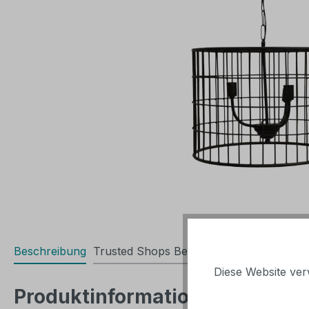
Beschreibung
Trusted Shops Bewertungen
Diese Website ver
Produktinformationen "Hängel