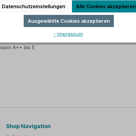
Datenschutzeinstellungen
Alle Cookies akzeptieren
esticht durch das
schlichte moderne Gitter-Design
. H
Ausgewählte Cookies akzeptieren
- Impressum
lassen A++ bis E
Shop Navigation