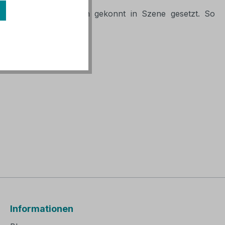
ier werden Glühbirnen gekonnt in Szene gesetzt. So
Informationen