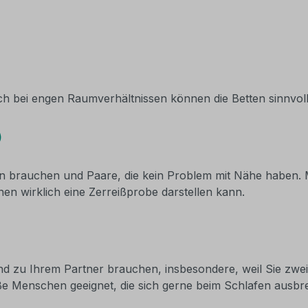
ch bei engen Raumverhältnissen können die Betten sinnvoll
)
en brauchen und Paare, die kein Problem mit Nähe haben. M
 wirklich eine Zerreißprobe darstellen kann.
d zu Ihrem Partner brauchen, insbesondere, weil Sie zwei
e Menschen geeignet, die sich gerne beim Schlafen ausbre