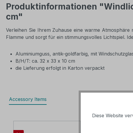
Produktinformationen "Windlich
cm"
Verleihen Sie Ihrem Zuhause eine warme Atmosphäre mi
Flamme und sorgt für ein stimmungsvolles Lichtspiel. I
Aluminiumguss, antik-goldfarbig, mit Windschutzgla
B/H/T: ca. 32 x 33 x 10 cm
die Lieferung erfolgt in Karton verpackt
Accessory Items
Diese Website ver
Produktgalerie überspringen